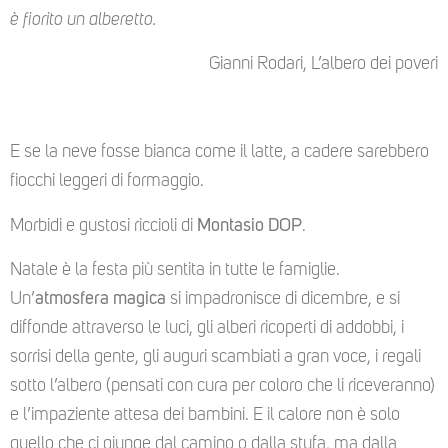
è fiorito un alberetto.
Gianni Rodari, L’albero dei poveri
E se la neve fosse bianca come il latte, a cadere sarebbero
fiocchi leggeri di formaggio.
Morbidi e gustosi riccioli di
Montasio DOP
.
Natale è la festa più sentita in tutte le famiglie.
Un’
atmosfera magica
si impadronisce di dicembre, e si
diffonde attraverso le luci, gli alberi ricoperti di addobbi, i
sorrisi della gente, gli auguri scambiati a gran voce, i regali
sotto l’albero (pensati con cura per coloro che li riceveranno)
e l’impaziente attesa dei bambini. E il calore non è solo
quello che ci giunge dal camino o dalla stufa, ma dalla