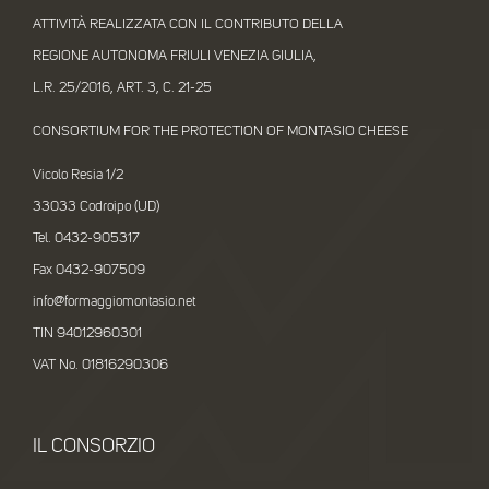
ATTIVITÀ REALIZZATA CON IL CONTRIBUTO DELLA
REGIONE AUTONOMA FRIULI VENEZIA GIULIA,
L.R. 25/2016, ART. 3, C. 21-25
CONSORTIUM FOR THE PROTECTION OF MONTASIO CHEESE
Vicolo Resia 1/2
33033 Codroipo (UD)
Tel. 0432-905317
Fax 0432-907509
info@formaggiomontasio.net
TIN 94012960301
VAT No. 01816290306
IL CONSORZIO