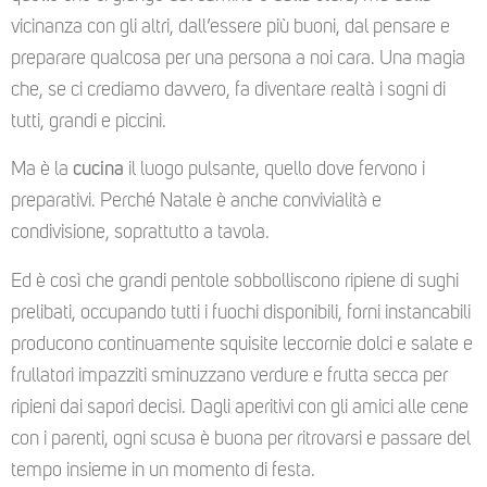
vicinanza con gli altri, dall’essere più buoni, dal pensare e
preparare qualcosa per una persona a noi cara. Una magia
che, se ci crediamo davvero, fa diventare realtà i sogni di
tutti, grandi e piccini.
Ma è la
cucina
il luogo pulsante, quello dove fervono i
preparativi. Perché Natale è anche convivialità e
condivisione, soprattutto a tavola.
Ed è così che grandi pentole sobbolliscono ripiene di sughi
prelibati, occupando tutti i fuochi disponibili, forni instancabili
producono continuamente squisite leccornie dolci e salate e
frullatori impazziti sminuzzano verdure e frutta secca per
ripieni dai sapori decisi. Dagli aperitivi con gli amici alle cene
con i parenti, ogni scusa è buona per ritrovarsi e passare del
tempo insieme in un momento di festa.