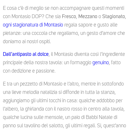
E cosa c’è di meglio se non accompagnare questi momenti
con Montasio DOP? Che sia
Fresco
,
Mezzano
o
Stagionato
,
ogni stagionatura di Montasio
regala sapore e gusto alle
pietanze: una coccola che regaliamo, un gesto d’amore che
doniamo ai nostri ospiti.
Dall’antipasto al dolce
, il Montasio diventa così l’ingrediente
principale della nostra tavola: un formaggio
genuino
, fatto
con dedizione e passione.
E tra un pezzetto di Montasio e l’altro, mentre in sottofondo
una lieve melodia natalizia si diffonde in tutta la stanza,
aggiungiamo gli ultimi tocchi in casa: qualche addobbo per
l’albero, la ghirlanda con il nastro rosso in centro alla tavola,
qualche lucina sulle mensole, un paio di Babbi Natale di
panno sul tavolino del salotto, gli ultimi regali. Si, quest’anno