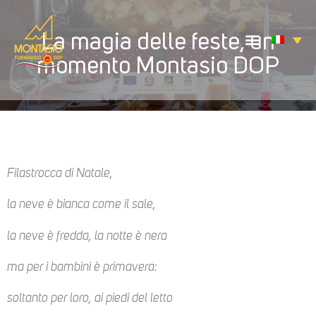
La magia delle feste, un
momento Montasio DOP
Filastrocca di Natale,
la neve è bianca come il sale,
la neve è fredda, la notte è nera
ma per i bambini è primavera:
soltanto per loro, ai piedi del letto