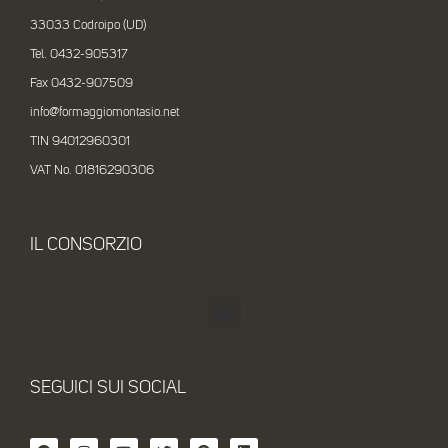
33033 Codroipo (UD)
Tel. 0432-905317
Fax 0432-907509
info@formaggiomontasio.net
TIN 94012960301
VAT No. 01816290306
IL CONSORZIO
SEGUICI SUI SOCIAL