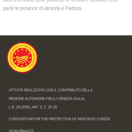
tutto il territorio delle province di Treviso e Belluno ed in
parte le province di Venezia e Padova.
ATTIVITÀ REALIZZATA CON IL CONTRIBUTO DELLA
REGIONE AUTONOMA FRIULI VENEZIA GIULIA,
L.R. 25/2016, ART. 3, C. 21-25
CONSORTIUM FOR THE PROTECTION OF MONTASIO CHEESE
Vicolo Resia 1/2