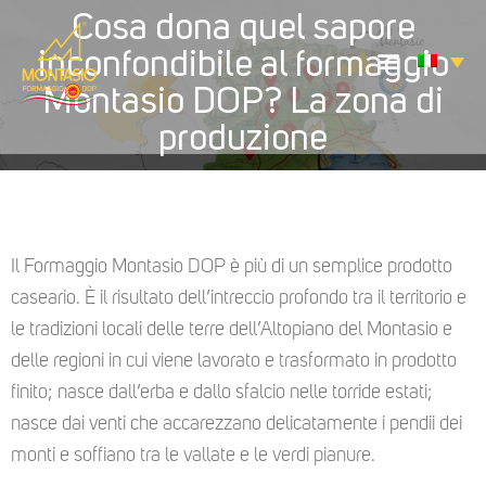
Cosa dona quel sapore
inconfondibile al formaggio
Montasio DOP? La zona di
produzione
Il Formaggio Montasio DOP è più di un semplice prodotto
caseario. È il risultato dell’intreccio profondo tra il territorio e
le tradizioni locali delle terre dell’Altopiano del Montasio e
delle regioni in cui viene lavorato e trasformato in prodotto
finito; nasce dall’erba e dallo sfalcio nelle torride estati;
nasce dai venti che accarezzano delicatamente i pendii dei
monti e soffiano tra le vallate e le verdi pianure.