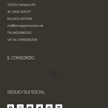
33033 Codroipo (UD)
Tel. 0432-905317
Fax 0432-907509
info@formaggiomontasio.net
TIN 94012960301
VAT No. 01816290306
IL CONSORZIO
SEGUICI SUI SOCIAL