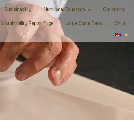
Sustainability
Nutritional Education
Our stories
Sustainability Report Page
Large-Scale Retail
Shop