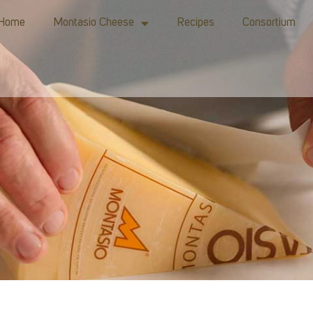
Home
Montasio Cheese
Recipes
Consortium