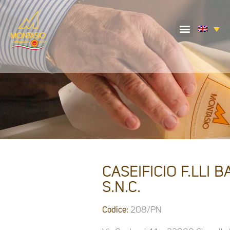
CASEIFICIO F.LLI B
S.N.C.
Codice:
208/PN