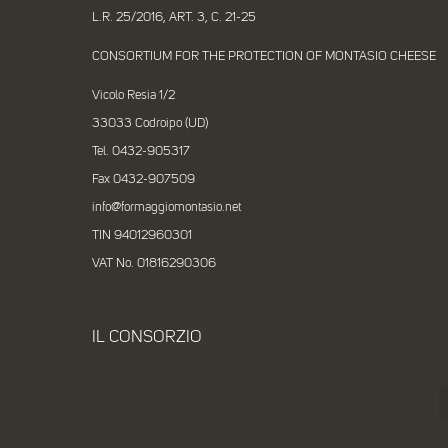
L.R. 25/2016, ART. 3, C. 21-25
CONSORTIUM FOR THE PROTECTION OF MONTASIO CHEESE
Vicolo Resia 1/2
33033 Codroipo (UD)
Tel. 0432-905317
Fax 0432-907509
info@formaggiomontasio.net
TIN 94012960301
VAT No. 01816290306
IL CONSORZIO