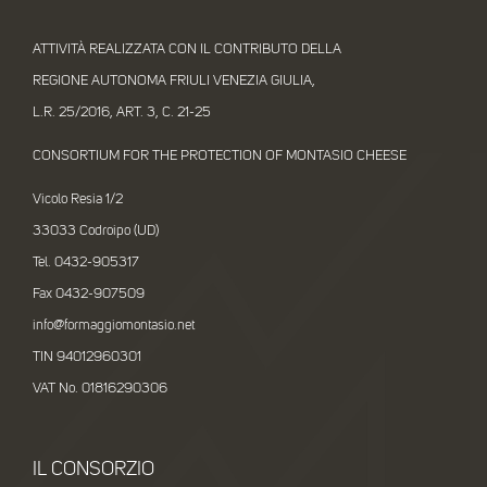
ATTIVITÀ REALIZZATA CON IL CONTRIBUTO DELLA
REGIONE AUTONOMA FRIULI VENEZIA GIULIA,
L.R. 25/2016, ART. 3, C. 21-25
CONSORTIUM FOR THE PROTECTION OF MONTASIO CHEESE
Vicolo Resia 1/2
33033 Codroipo (UD)
Tel. 0432-905317
Fax 0432-907509
info@formaggiomontasio.net
TIN 94012960301
VAT No. 01816290306
IL CONSORZIO