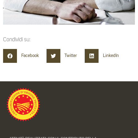
Condividi su:
Facebook
Twitter
LinkedIn