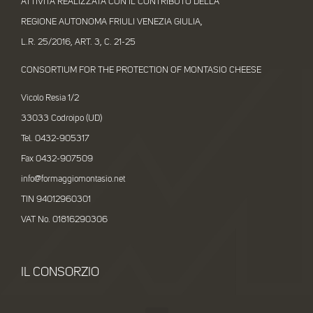
ATTIVITÀ REALIZZATA CON IL CONTRIBUTO DELLA
REGIONE AUTONOMA FRIULI VENEZIA GIULIA,
L.R. 25/2016, ART. 3, C. 21-25
CONSORTIUM FOR THE PROTECTION OF MONTASIO CHEESE
Vicolo Resia 1/2
33033 Codroipo (UD)
Tel. 0432-905317
Fax 0432-907509
info@formaggiomontasio.net
TIN 94012960301
VAT No. 01816290306
IL CONSORZIO