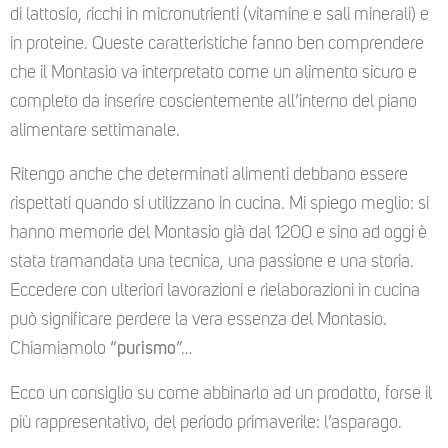
di lattosio, ricchi in micronutrienti (vitamine e sali minerali) e
in proteine. Queste caratteristiche fanno ben comprendere
che il Montasio va interpretato come un alimento sicuro e
completo da inserire coscientemente all’interno del piano
alimentare settimanale.
Ritengo anche che determinati alimenti debbano essere
rispettati quando si utilizzano in cucina. Mi spiego meglio: si
hanno memorie del Montasio già dal 1200 e sino ad oggi è
stata tramandata una tecnica, una passione e una storia.
Eccedere con ulteriori lavorazioni e rielaborazioni in cucina
può significare perdere la vera essenza del Montasio.
Chiamiamolo “
purismo
”…
Ecco un consiglio su come abbinarlo ad un prodotto, forse il
più rappresentativo, del periodo primaverile: l’asparago.