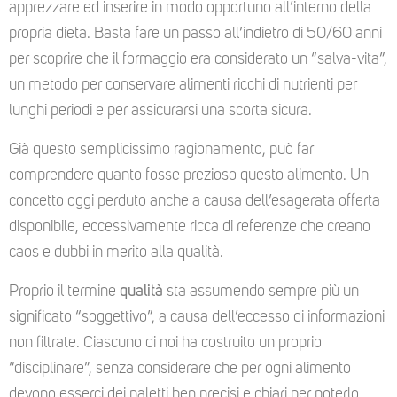
apprezzare ed inserire in modo opportuno all’interno della
propria dieta. Basta fare un passo all’indietro di 50/60 anni
per scoprire che il formaggio era considerato un “salva-vita”,
un metodo per conservare alimenti ricchi di nutrienti per
lunghi periodi e per assicurarsi una scorta sicura.
Già questo semplicissimo ragionamento, può far
comprendere quanto fosse prezioso questo alimento. Un
concetto oggi perduto anche a causa dell’esagerata offerta
disponibile, eccessivamente ricca di referenze che creano
caos e dubbi in merito alla qualità.
Proprio il termine
qualità
sta assumendo sempre più un
significato “soggettivo”, a causa dell’eccesso di informazioni
non filtrate. Ciascuno di noi ha costruito un proprio
“disciplinare”, senza considerare che per ogni alimento
devono esserci dei paletti ben precisi e chiari per poterlo