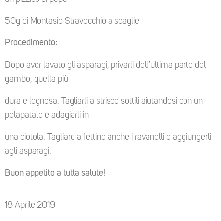
50g di Montasio Stravecchio a scaglie
Procedimento:
Dopo aver lavato gli asparagi, privarli dell’ultima parte del
gambo, quella più
dura e legnosa. Tagliarli a strisce sottili aiutandosi con un
pelapatate e adagiarli in
una ciotola. Tagliare a fettine anche i ravanelli e aggiungerli
agli asparagi.
Buon appetito a tutta salute!
18 Aprile 2019