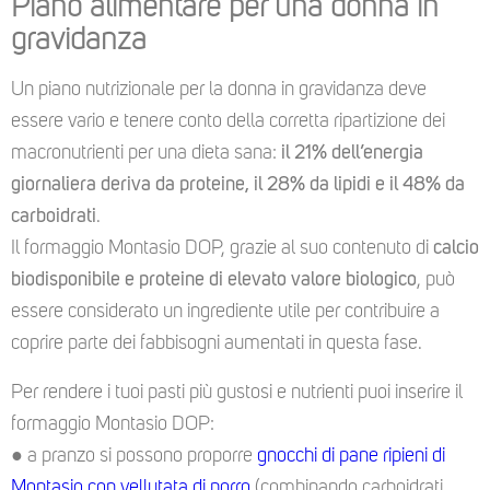
Piano alimentare per una donna in
gravidanza
Un piano nutrizionale per la donna in gravidanza deve
essere vario e tenere conto della corretta ripartizione dei
macronutrienti per una dieta sana:
il 21% dell’energia
giornaliera deriva da proteine, il 28% da lipidi e il 48% da
carboidrati
.
Il formaggio Montasio DOP, grazie al suo contenuto di
calcio
biodisponibile e proteine
di elevato valore biologico
, può
essere considerato un ingrediente utile per contribuire a
coprire parte dei fabbisogni aumentati in questa fase.
Per rendere i tuoi pasti più gustosi e nutrienti puoi inserire il
formaggio Montasio DOP:
● a pranzo si possono proporre
gnocchi di pane ripieni di
Montasio con vellutata di porro
(combinando carboidrati,