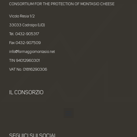
CONSORTIUM FOR THE PROTECTION OF MONTASIO CHEESE
Vicolo Resia 1/2
33033 Codroipo (UD)
Tel. 0432-905317
Fax 0432-907509
info@formaggiomontasio.net
TIN 94012960301
VAT No. 01816290306
IL CONSORZIO
SEGUICI SUI SOCIAL