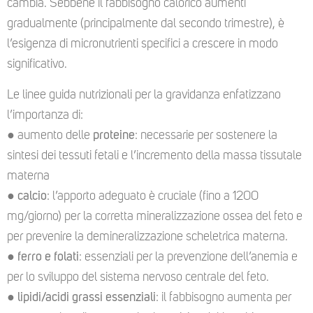
cambia. Sebbene il fabbisogno calorico aumenti
gradualmente (principalmente dal secondo trimestre), è
l’esigenza di micronutrienti specifici a crescere in modo
significativo.
Le linee guida nutrizionali per la gravidanza enfatizzano
l’importanza di:
● aumento delle
proteine
: necessarie per sostenere la
sintesi dei tessuti fetali e l’incremento della massa tissutale
materna
●
calcio
: l’apporto adeguato è cruciale (fino a 1200
mg/giorno) per la corretta mineralizzazione ossea del feto e
per prevenire la demineralizzazione scheletrica materna.
●
ferro e folati
: essenziali per la prevenzione dell’anemia e
per lo sviluppo del sistema nervoso centrale del feto.
●
lipidi/acidi grassi essenziali
: il fabbisogno aumenta per