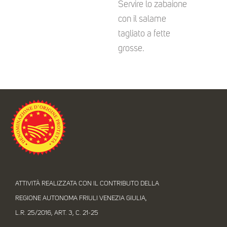
Servire lo zabaione
con il salame
tagliato a fette
grosse.
ATTIVITÀ REALIZZATA CON IL CONTRIBUTO DELLA
REGIONE AUTONOMA FRIULI VENEZIA GIULIA,
L.R. 25/2016, ART. 3, C. 21-25