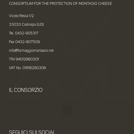
CONSORTIUM FOR THE PROTECTION OF MONTASIO CHEESE
Vicolo Resia 1/2
33033 Codroipo (UD)
Tel. 0432-905317
Fax 0432-907509
info@formaggiomontasio.net
TIN 94012960301
VAT No. 01816290306
IL CONSORZIO
SEGUICI SUI SOCIAL