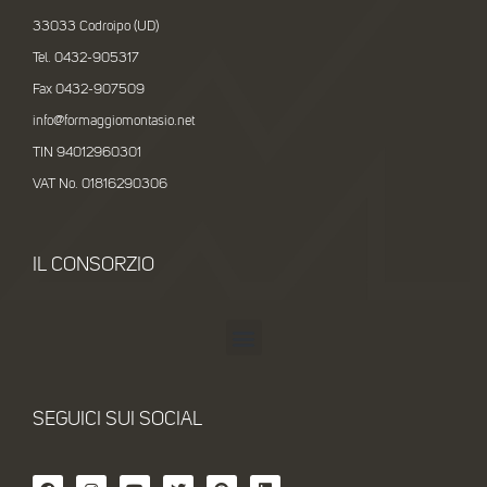
33033 Codroipo (UD)
Tel. 0432-905317
Fax 0432-907509
info@formaggiomontasio.net
TIN 94012960301
VAT No. 01816290306
IL CONSORZIO
SEGUICI SUI SOCIAL