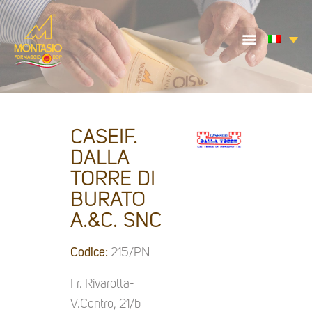
CASEIF.
DALLA
TORRE DI
BURATO
A.&C. SNC
Codice:
215/PN
Fr. Rivarotta-
V.Centro, 21/b –