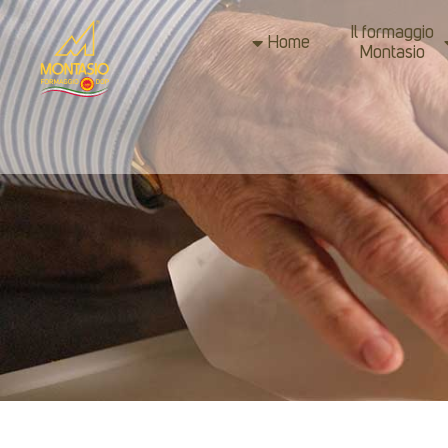
Il formaggio
Home
Montasio