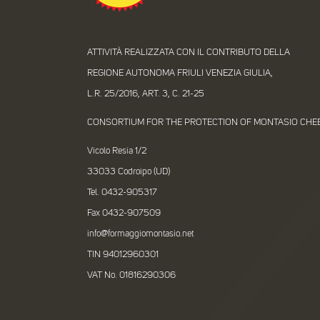
ATTIVITÀ REALIZZATA CON IL CONTRIBUTO DELLA
REGIONE AUTONOMA FRIULI VENEZIA GIULIA,
L.R. 25/2016, ART. 3, C. 21-25
CONSORTIUM FOR THE PROTECTION OF MONTASIO CHE
Vicolo Resia 1/2
33033 Codroipo (UD)
Tel. 0432-905317
Fax 0432-907509
info@formaggiomontasio.net
TIN 94012960301
VAT No. 01816290306