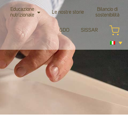
Educazione
Bilancio di
Le nostre storie
nutrizionale
sostenibilità
GDO
SISSAR