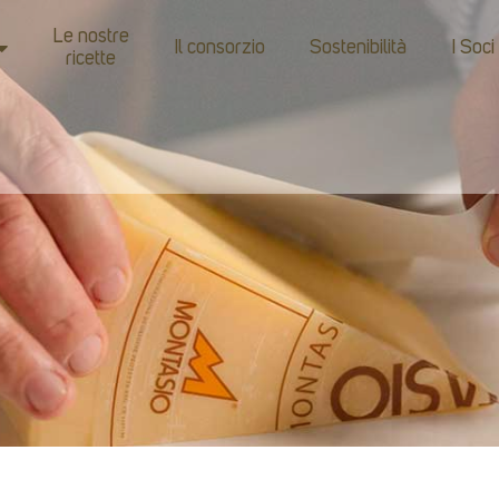
Le nostre
Il consorzio
Sostenibilità
I Soci
ricette