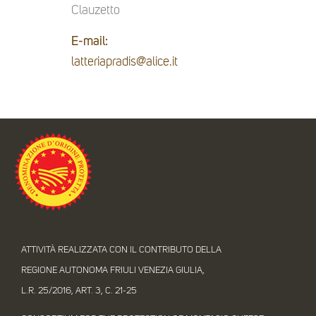
Clauzetto
E-mail:
latteriapradis@alice.it
ATTIVITÀ REALIZZATA CON IL CONTRIBUTO DELLA
REGIONE AUTONOMA FRIULI VENEZIA GIULIA,
L.R. 25/2016, ART. 3, C. 21-25