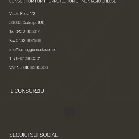
CONSORTIUM FOR THE PROTECTION OF MONTASIO CHEESE
Vicolo Resia 1/2
33033 Codroipo (UD)
Tel. 0432-905317
Fax 0432-907509
info@formaggiomontasio.net
TIN 94012960301
VAT No. 01816290306
IL CONSORZIO
SEGUICI SUI SOCIAL