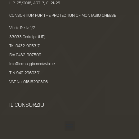
L.R. 25/2016, ART. 3, C. 21-25
CONSORTIUM FOR THE PROTECTION OF MONTASIO CHEESE
Vicolo Resia 1/2
33033 Codroipo (UD)
Tel. 0432-905317
Fax 0432-907509
info@formaggiomontasio.net
TIN 94012960301
VAT No. 01816290306
IL CONSORZIO