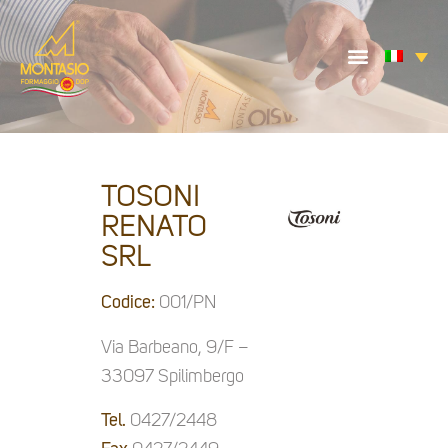
TOSONI
RENATO
SRL
Codice:
001/PN
Via Barbeano, 9/F –
33097 Spilimbergo
Tel.
0427/2448