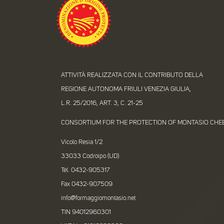
ATTIVITÀ REALIZZATA CON IL CONTRIBUTO DELLA
REGIONE AUTONOMA FRIULI VENEZIA GIULIA,
L.R. 25/2016, ART. 3, C. 21-25
CONSORTIUM FOR THE PROTECTION OF MONTASIO CHE
Vicolo Resia 1/2
33033 Codroipo (UD)
Tel. 0432-905317
Fax 0432-907509
info@formaggiomontasio.net
TIN 94012960301