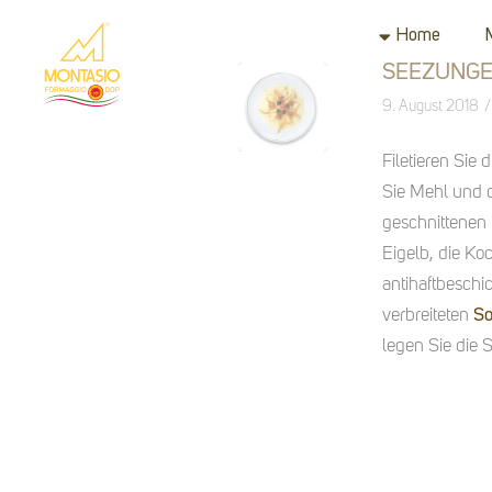
Home
SEEZUNGE
/
9. August 2018
Filetieren Sie 
Sie Mehl und d
geschnittenen
Eigelb, die K
antihaftbeschic
verbreiteten
S
legen Sie die 