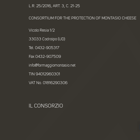
L.R. 25/2016, ART. 3, C. 21-25
CONSORTIUM FOR THE PROTECTION OF MONTASIO CHEESE
Vicolo Resia 1/2
33033 Codroipo (UD)
Tel. 0432-905317
Fax 0432-907509
info@formaggiomontasio.net
TIN 94012960301
VAT No. 01816290306
IL CONSORZIO