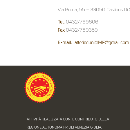
Via Roma, 55 – 33050 Castions Di 
Tel.
0432/769606
Fax
0432/769359
E-mail:
latterieriuniteMF@gmail.com
ATTIVITÀ REALIZZATA CON IL CONTRIBUTO DELLA
REGIONE AUTONOMA FRIULI VENEZIA GIULIA,