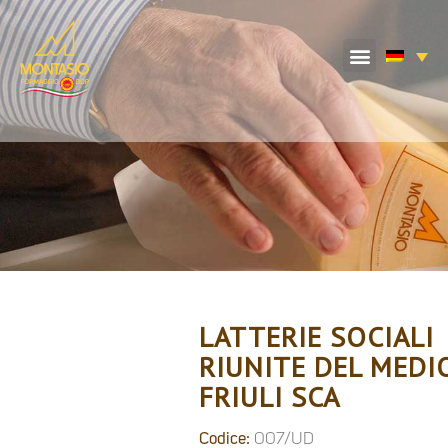
LATTERIE SOCIALI
RIUNITE DEL MEDI
FRIULI SCA
Codice:
007/UD