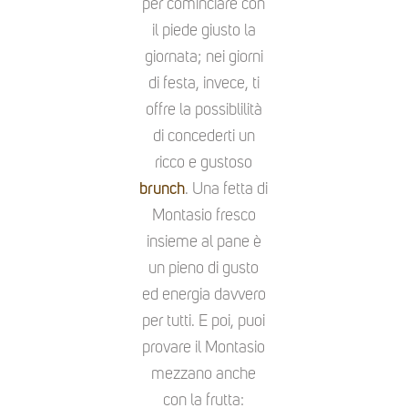
per cominciare con
il piede giusto la
giornata; nei giorni
di festa, invece, ti
offre la possiblilità
di concederti un
ricco e gustoso
brunch
. Una fetta di
Montasio fresco
insieme al pane è
un pieno di gusto
ed energia davvero
per tutti. E poi, puoi
provare il Montasio
mezzano anche
con la frutta: