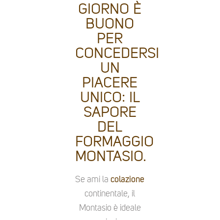
GIORNO È
BUONO
PER
CONCEDERSI
UN
PIACERE
UNICO: IL
SAPORE
DEL
FORMAGGIO
MONTASIO.
Se ami la
colazione
continentale, il
Montasio è ideale