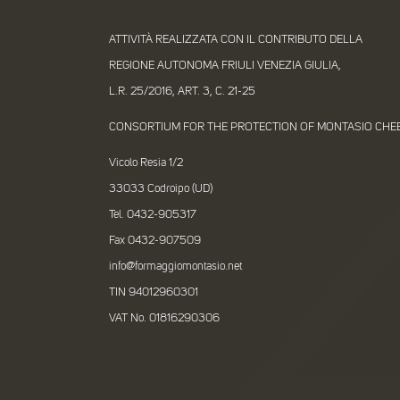
ATTIVITÀ REALIZZATA CON IL CONTRIBUTO DELLA
REGIONE AUTONOMA FRIULI VENEZIA GIULIA,
L.R. 25/2016, ART. 3, C. 21-25
CONSORTIUM FOR THE PROTECTION OF MONTASIO CHE
Vicolo Resia 1/2
33033 Codroipo (UD)
Tel. 0432-905317
Fax 0432-907509
info@formaggiomontasio.net
TIN 94012960301
VAT No. 01816290306