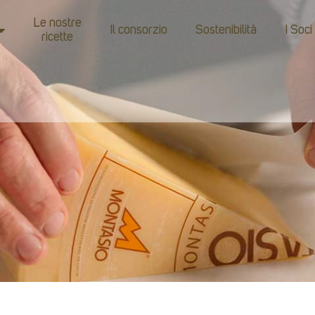
Le nostre
Il consorzio
Sostenibilità
I Soci
ricette