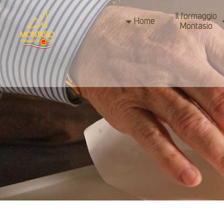
Il formaggio
Home
Montasio