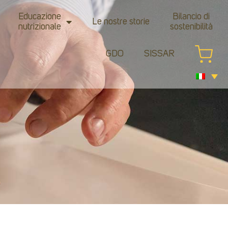
Educazione
Bilancio di
Le nostre storie
nutrizionale
sostenibilità
GDO
SISSAR