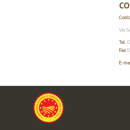
CO
Codic
Via S
Tel.
0
Fax
0
E-mai