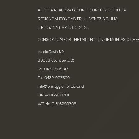
ATTIVITÀ REALIZZATA CON IL CONTRIBUTO DELLA
REGIONE AUTONOMA FRIULI VENEZIA GIULIA,
L.R. 25/2016, ART. 3, C. 21-25
CONSORTIUM FOR THE PROTECTION OF MONTASIO CHE
Vicolo Resia 1/2
33033 Codroipo (UD)
Tel. 0432-905317
Fax 0432-907509
info@formaggiomontasio.net
TIN 94012960301
VAT No. 01816290306