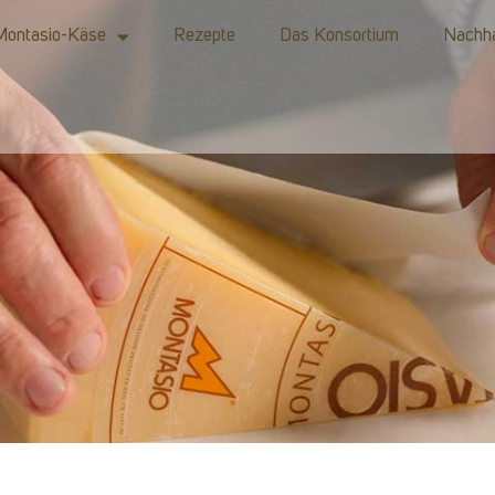
Montasio-Käse
Rezepte
Das Konsortium
Nachha