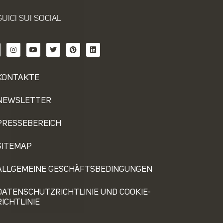
UICI SUI SOCIAL
KONTAKTE
NEWSLETTER
PRESSEBEREICH
SITEMAP
ALLGEMEINE GESCHÄFTSBEDINGUNGEN
DATENSCHUTZRICHTLINIE UND COOKIE-
RICHTLINIE