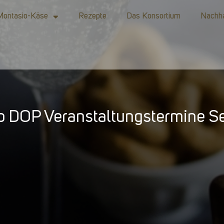
Montasio-Käse
Rezepte
Das Konsortium
Nachha
o DOP Veranstaltungstermine S