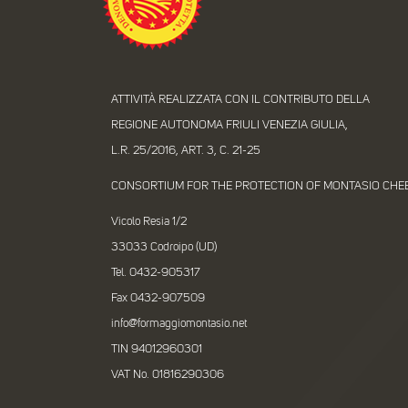
ATTIVITÀ REALIZZATA CON IL CONTRIBUTO DELLA
REGIONE AUTONOMA FRIULI VENEZIA GIULIA,
L.R. 25/2016, ART. 3, C. 21-25
CONSORTIUM FOR THE PROTECTION OF MONTASIO CHE
Vicolo Resia 1/2
33033 Codroipo (UD)
Tel. 0432-905317
Fax 0432-907509
info@formaggiomontasio.net
TIN 94012960301
VAT No. 01816290306