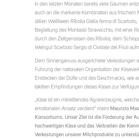
in den letzten Monaten bereits viele Gaumen entzü
auch an die markante Kombination aus frischem
stillen Weißwein Ribolla Gialla ferma di Scarbolo,
Begleitung des Montasio Stravecchio, mit einer R
durch den Zeitgenossen des Ribolla, dem Schiop
Weingut Scarbolo Sergio di Cividale del Friuli a
Dem Sinnengenuss ausgerichtete Verkostungen a
Führung der nationalen Organisation der Käsever
Entdecken der Düfte und des Geschmacks, wie au
taktilen Empfindungen dieses Käses zur Verfügun
„Käse ist ein mitreißendes Agrarerzeugnis, welch
emotionalen Ansatz verdient“ meint
Maurizio Mas
Konsortiums.
Unser Ziel ist die Förderung der 
hochwertigen Käse und das Verbreiten der Kenn
Verkostungen unserer Milchprodukte zu unterst