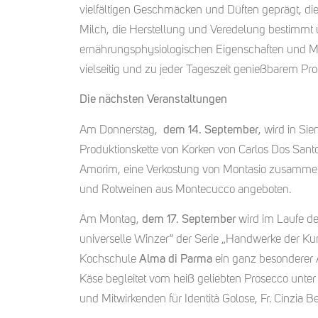
vielfältigen Geschmäcken und Düften geprägt, die
Milch, die Herstellung und Veredelung bestimmt 
ernährungsphysiologischen Eigenschaften und 
vielseitig und zu jeder Tageszeit genießbarem Pro
Die nächsten Veranstaltungen
Am Donnerstag,
dem 14. September
, wird in Si
Produktionskette von Korken von Carlos Dos Sant
Amorim, eine Verkostung von Montasio zusamme
und Rotweinen aus Montecucco angeboten.
Am Montag,
dem 17. September
wird im Laufe de
universelle Winzer“ der Serie „Handwerke der Kuns
Kochschule
Alma di Parma
ein ganz besonderer A
Käse begleitet vom heiß geliebten Prosecco unte
und Mitwirkenden für Identità Golose, Fr. Cinzia Be