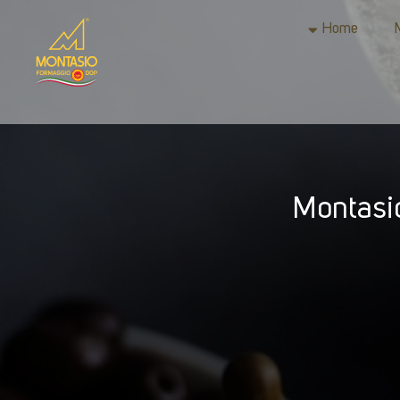
Home
Montasi