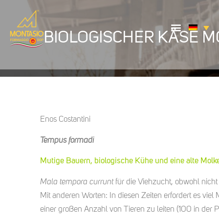
BIOLOGISCHER KÄSE MO
Enos Costantini
Tempus formadi
Mutige Bauern, biologische Kühe und eine alte Molke
Mala tempora currunt
für die Viehzucht, obwohl nicht n
Mit anderen Worten: In diesen Zeiten erfordert es viel 
einer großen Anzahl von Tieren zu leiten (100 in der