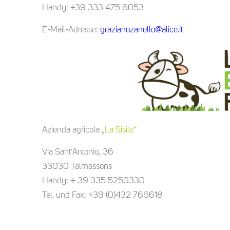
Handy: +39 333 475 6053
E-Mail-Adresse:
grazianozanello@alice.it
Azienda agricola „
La Sisile“
Via Sant’Antonio, 36
33030 Talmassons
Handy: + 39 335 5250330
Tel. und Fax: +39 (0)432 766618