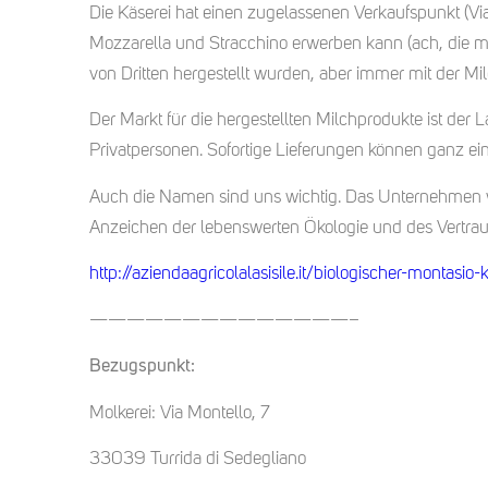
Die Käserei hat einen zugelassenen Verkaufspunkt (Via 
Mozzarella und Stracchino erwerben kann (ach, die m
von Dritten hergestellt wurden, aber immer mit der M
Der Markt für die hergestellten Milchprodukte ist der 
Privatpersonen. Sofortige Lieferungen können ganz ei
Auch die Namen sind uns wichtig. Das Unternehmen
Anzeichen der lebenswerten Ökologie und des Vertrau
http://aziendaagricolalasisile.it/biologischer-montasio-
——————————————–
Bezugspunkt:
Molkerei: Via Montello, 7
33039 Turrida di Sedegliano