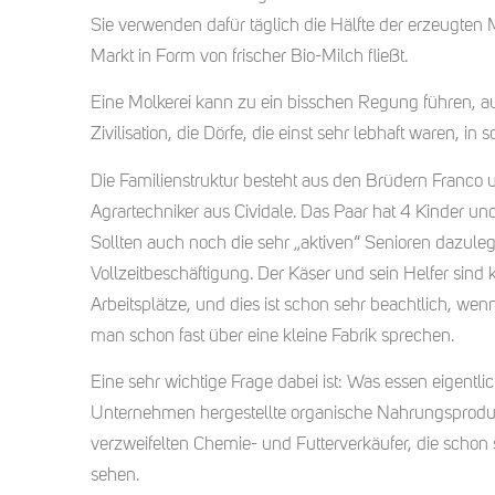
Sie verwenden dafür täglich die Hälfte der erzeugten 
Markt in Form von frischer Bio-Milch fließt.
Eine Molkerei kann zu ein bisschen Regung führen, a
Zivilisation, die Dörfe, die einst sehr lebhaft waren, in 
Die Familienstruktur besteht aus den Brüdern Franco un
Agrartechniker aus Cividale. Das Paar hat 4 Kinder und
Sollten auch noch die sehr „aktiven“ Senioren dazule
Vollzeitbeschäftigung. Der Käser und sein Helfer sind 
Arbeitsplätze, und dies ist schon sehr beachtlich, we
man schon fast über eine kleine Fabrik sprechen.
Eine sehr wichtige Frage dabei ist: Was essen eigentli
Unternehmen hergestellte organische Nahrungsprodukt
verzweifelten Chemie- und Futterverkäufer, die schon
sehen.