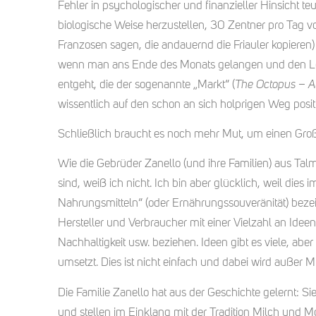
Fehler in psychologischer und finanzieller Hinsicht t
biologische Weise herzustellen, 30 Zentner pro Tag 
Franzosen sagen, die andauernd die Friauler kopieren)
wenn man ans Ende des Monats gelangen und den Lebe
entgeht, die der sogenannte „Markt“ (
The Octopus – Al
wissentlich auf den schon an sich holprigen Weg positio
Schließlich braucht es noch mehr Mut, um einen Groß
Wie die Gebrüder Zanello (und ihre Familien) aus Ta
sind, weiß ich nicht. Ich bin aber glücklich, weil dies
Nahrungsmitteln“ (oder Ernährungssouveränität) bez
Hersteller und Verbraucher mit einer Vielzahl an Ideen
Nachhaltigkeit usw. beziehen. Ideen gibt es viele, abe
umsetzt. Dies ist nicht einfach und dabei wird außer Mu
Die Familie Zanello hat aus der Geschichte gelernt: S
und stellen im Einklang mit der Tradition Milch und M