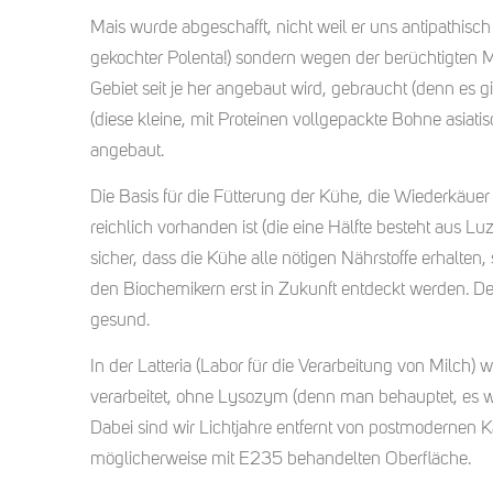
Mais wurde abgeschafft, nicht weil er uns antipathisch 
gekochter Polenta!) sondern wegen der berüchtigten My
Gebiet seit je her angebaut wird, gebraucht (denn es gi
(diese kleine, mit Proteinen vollgepackte Bohne asia
angebaut.
Die Basis für die Fütterung der Kühe, die Wiederkäuer 
reichlich vorhanden ist (die eine Hälfte besteht aus L
sicher, dass die Kühe alle nötigen Nährstoffe erhalt
den Biochemikern erst in Zukunft entdeckt werden. Den
gesund.
In der Latteria (Labor für die Verarbeitung von Milch)
verarbeitet, ohne Lysozym (denn man behauptet, es wä
Dabei sind wir Lichtjahre entfernt von postmodernen K
möglicherweise mit E235 behandelten Oberfläche.