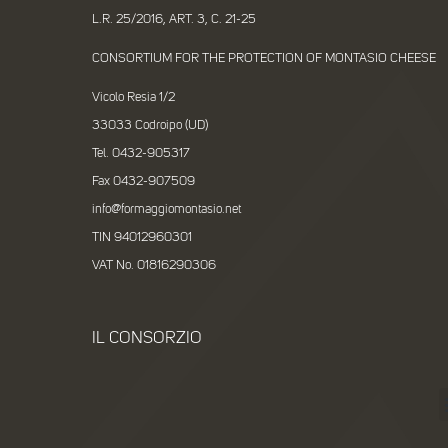
L.R. 25/2016, ART. 3, C. 21-25
CONSORTIUM FOR THE PROTECTION OF MONTASIO CHEESE
Vicolo Resia 1/2
33033 Codroipo (UD)
Tel. 0432-905317
Fax 0432-907509
info@formaggiomontasio.net
TIN 94012960301
VAT No. 01816290306
IL CONSORZIO