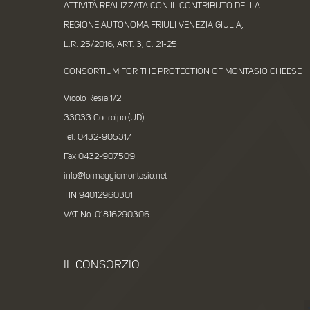
ATTIVITÀ REALIZZATA CON IL CONTRIBUTO DELLA
REGIONE AUTONOMA FRIULI VENEZIA GIULIA,
L.R. 25/2016, ART. 3, C. 21-25
CONSORTIUM FOR THE PROTECTION OF MONTASIO CHEESE
Vicolo Resia 1/2
33033 Codroipo (UD)
Tel. 0432-905317
Fax 0432-907509
info@formaggiomontasio.net
TIN 94012960301
VAT No. 01816290306
IL CONSORZIO