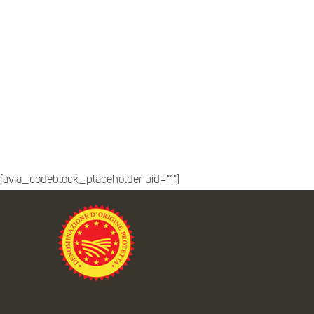
[avia_codeblock_placeholder uid="1"]