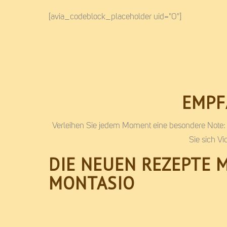
[avia_codeblock_placeholder uid="0"]
EMPF
Verleihen Sie jedem Moment eine besondere Note:
Sie sich V
DIE NEUEN REZEPTE M
MONTASIO