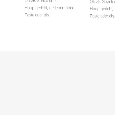
Ob als Snack oder
Ob als Snack 
Hauptgericht, gerieben über
Hauptgericht,
Pasta oder als…
Pasta oder als