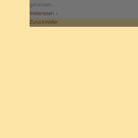
gehackten…
Weiterlesen
Zurück
Weiter