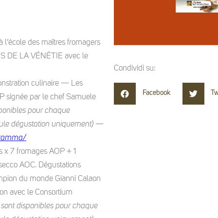
 l’école des maîtres fromagers
DE LA VÉNÉTIE avec le
Condividi su:
tration culinaire — Les
Facebook
Tw
OP signée par le chef Samuele
isponibles pour chaque
 seule dégustation uniquement) —
ogramma/
s x 7 fromages AOP + 1
secco AOC. Dégustations
ampion du monde Gianni Calaon
on avec le Consortium
es sont disponibles pour chaque