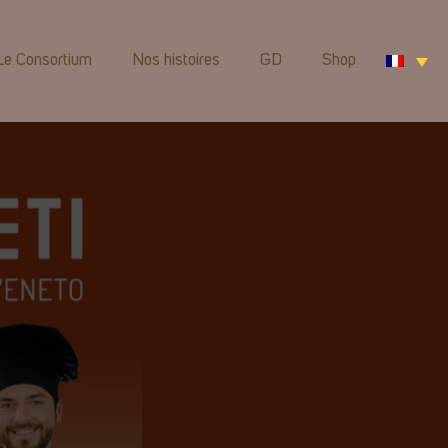
Le Consortium
Nos histoires
GD
Shop