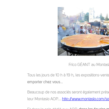
Frico GÉANT au Montas
Tous les jours de 10 h à 19 h, les expositions-ve
emporter chez vous
…
Beaucoup de nos associés seront également présen
leur Montasio AOP….
http://www.montasio.com/so