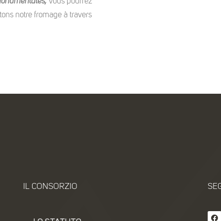
monumentales,
vous pourrez
ons notre fromage à travers
IL CONSORZIO
SEG