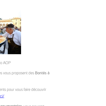
io AOP
ntes vous proposent des
Bontés à
ts pour vous faire découvrir
ci/