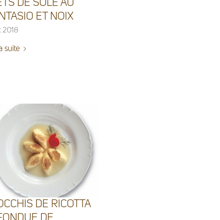
ETS DE SOLE AU
TASIO ET NOIX
t 2018
a suite
CCHIS DE RICOTTA
 FONDUE DE