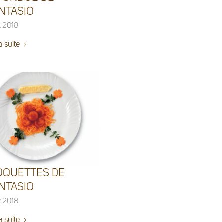
NTASIO
t 2018
a suite
OQUETTES DE
NTASIO
t 2018
a suite