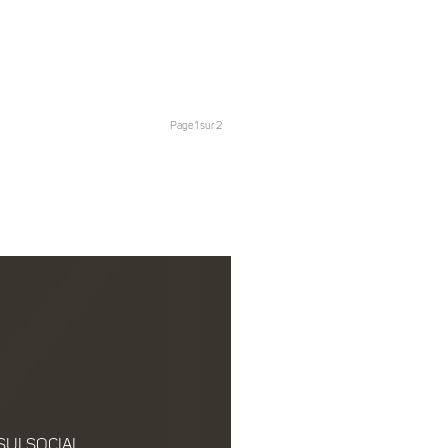
Page 1 sur 2
SUI SOCIAL