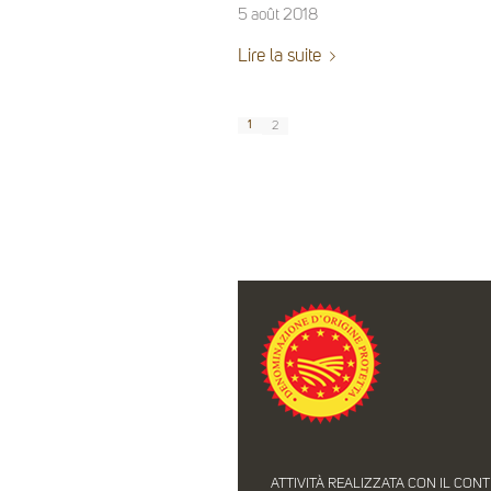
5 août 2018
Lire la suite
1
2
ATTIVITÀ REALIZZATA CON IL CON