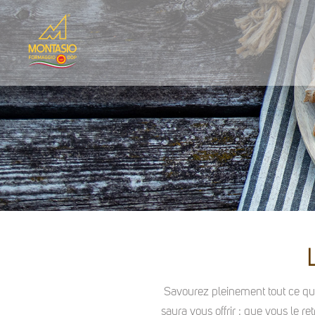
Savourez pleinement tout ce que 
saura vous offrir : que vous le r