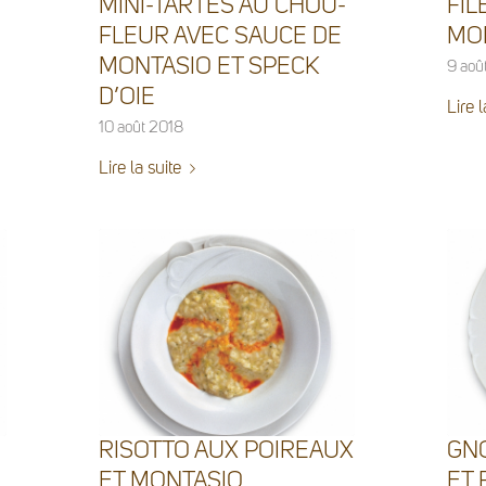
MINI-TARTES AU CHOU-
FIL
FLEUR AVEC SAUCE DE
MON
MONTASIO ET SPECK
9 aoû
D’OIE
Lire l
10 août 2018
Lire la suite
RISOTTO AUX POIREAUX
GNO
ET MONTASIO
ET