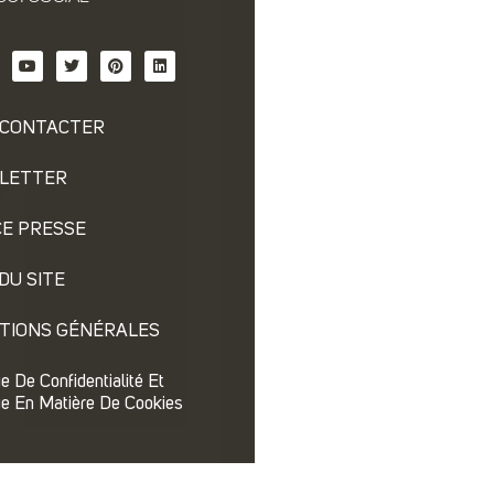
 CONTACTER
LETTER
E PRESSE
DU SITE
TIONS GÉNÉRALES
ue De Confidentialité Et
ue En Matière De Cookies