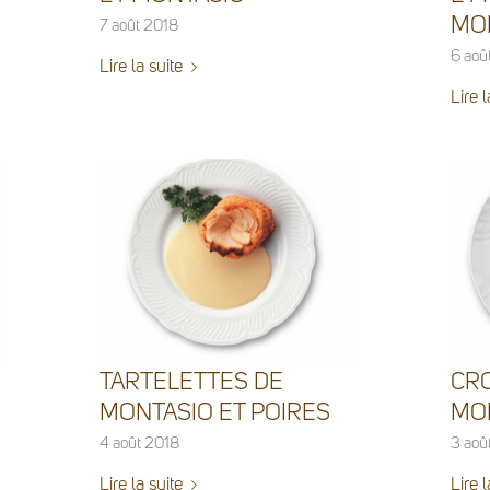
MO
7 août 2018
6 aoû
Lire la suite
Lire l
TARTELETTES DE
CR
MONTASIO ET POIRES
MO
4 août 2018
3 aoû
Lire la suite
Lire l