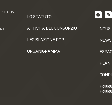
A GIULIA,
LO STATUTO
ATTIVITÀ DEL CONSORZIO
NOUS
ON OF
LEGISLAZIONE DOP
NEWS
ORGANIGRAMMA
ESPAC
PLAN 
CONDI
Politiq
Politiq