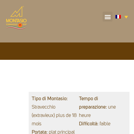
Tipo di Montasio:
Tempo di
Stravecchio
preparazione:
une
(extravieux) plus de 18
heure
mois
Difficoltà:
faible
Portata:
plat principal