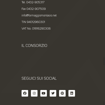
Tel. 0432-905317
Fax 0432-907509
info@formaggiomontasio.net
TIN 94012960301
VAT No. 01816290306
IL CONSORZIO
SEGUICI SUI SOCIAL