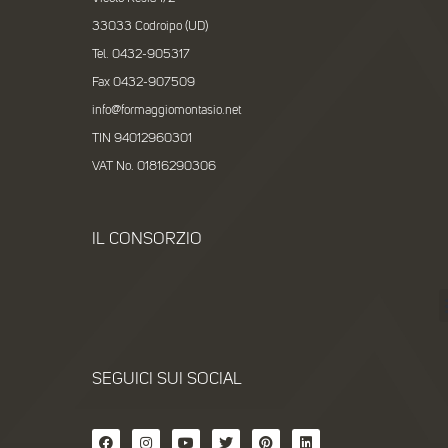
33033 Codroipo (UD)
Tel. 0432-905317
Fax 0432-907509
info@formaggiomontasio.net
TIN 94012960301
VAT No. 01816290306
IL CONSORZIO
SEGUICI SUI SOCIAL