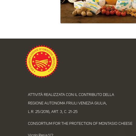
ATTIVITÀ REALIZZATA CON IL CONTRIBUTO DELLA
REGIONE AUTONOMA FRIULI VENEZIA GIULIA,
L.R. 25/2016, ART. 3, C. 21-25
CONSORTIUM FOR THE PROTECTION OF MONTASIO CHEESE
Vicolo Resia 1/2