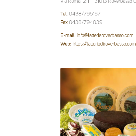
Via Roma, 211 – 31013 Roverbasso 
Tel.
0438/795167
Fax
0438/794039
E-mail:
info@latteriaroverbasso.com
Web:
https://latteriadiroverbasso.co