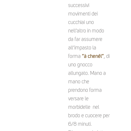
successivi
movimenti dei
cucchiai uno
nell’altro in modo
da far assumere
all’impasto la
forma
“à chenél”
, di
uno gnocco
allungato. Mano a
mano che
prendono forma
versare le
morbidelle nel
brodo e cuocere per
6/8 minuti.