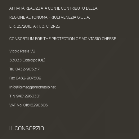
ATTIVITÀ REALIZZATA CON IL CONTRIBUTO DELLA
REGIONE AUTONOMA FRIULI VENEZIA GIULIA,
L.R. 25/2016, ART. 3, C. 21-25
CONSORTIUM FOR THE PROTECTION OF MONTASIO CHEESE
Vicolo Resia 1/2
33033 Codroipo (UD)
Tel. 0432-905317
Fax 0432-907509
info@formaggiomontasio.net
TIN 94012960301
VAT No. 01816290306
IL CONSORZIO