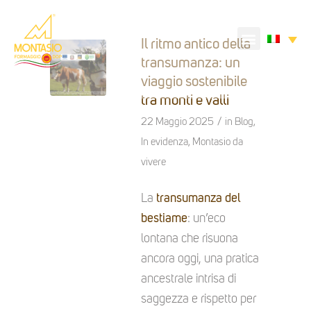
Il ritmo antico della
transumanza: un
viaggio sostenibile
tra monti e valli
/
22 Maggio 2025
in
Blog
,
In evidenza
,
Montasio da
vivere
La
transumanza del
bestiame
: un’eco
lontana che risuona
ancora oggi, una pratica
ancestrale intrisa di
saggezza e rispetto per