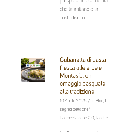
prospero alle comunità
che la abitano e la
custodiscono.
Gubanetta di pasta
fresca alle erbe e
Montasio: un
omaggio pasquale
alla tradizione
/
10 Aprile 2025
in
Blog
,
I
segreti dello chef
,
L’alimentazione 2.0
,
Ricette