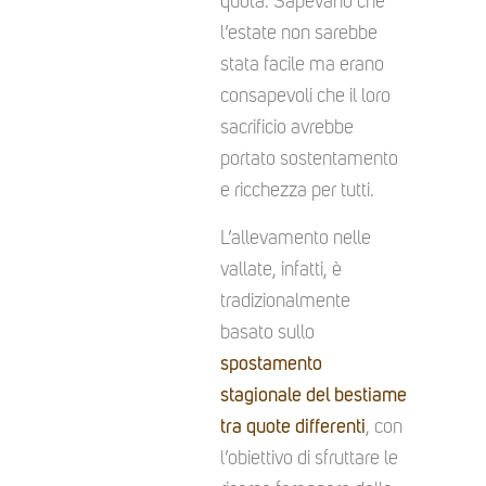
quota. Sapevano che
l’estate non sarebbe
stata facile ma erano
consapevoli che il loro
sacrificio avrebbe
portato sostentamento
e ricchezza per tutti.
L’allevamento nelle
vallate, infatti, è
tradizionalmente
basato sullo
spostamento
stagionale del bestiame
tra quote differenti
, con
l’obiettivo di sfruttare le