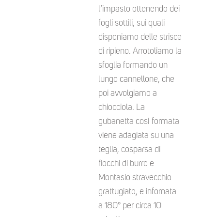
l’impasto ottenendo dei
fogli sottili, sui quali
disponiamo delle strisce
di ripieno. Arrotoliamo la
sfoglia formando un
lungo cannellone, che
poi avvolgiamo a
chiocciola. La
gubanetta così formata
viene adagiata su una
teglia, cosparsa di
fiocchi di burro e
Montasio stravecchio
grattugiato, e infornata
a 180° per circa 10