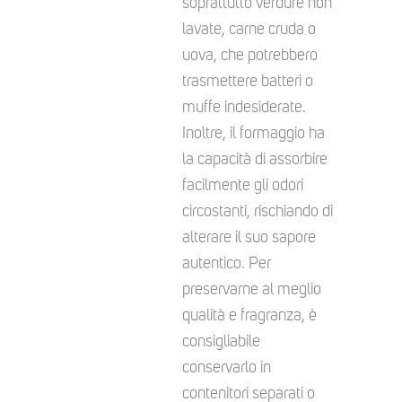
soprattutto verdure non
lavate, carne cruda o
uova, che potrebbero
trasmettere batteri o
muffe indesiderate.
Inoltre, il formaggio ha
la capacità di assorbire
facilmente gli odori
circostanti, rischiando di
alterare il suo sapore
autentico. Per
preservarne al meglio
qualità e fragranza, è
consigliabile
conservarlo in
contenitori separati o