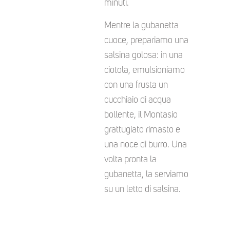
minuti.
Mentre la gubanetta
cuoce, prepariamo una
salsina golosa: in una
ciotola, emulsioniamo
con una frusta un
cucchiaio di acqua
bollente, il Montasio
grattugiato rimasto e
una noce di burro. Una
volta pronta la
gubanetta, la serviamo
su un letto di salsina.