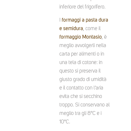
inferiore del frigorifero.
I
formaggi a pasta dura
e semidura
, come il
formaggio Montasio
, è
meglio avvolgerli nella
carta per alimenti o in
una tela di cotone: in
questo si preserva il
giusto grado di umidità
e il contatto con l’aria
evita che si secchino
troppo. Si conservano al
meglio tra gli 8°C e i
10°C.