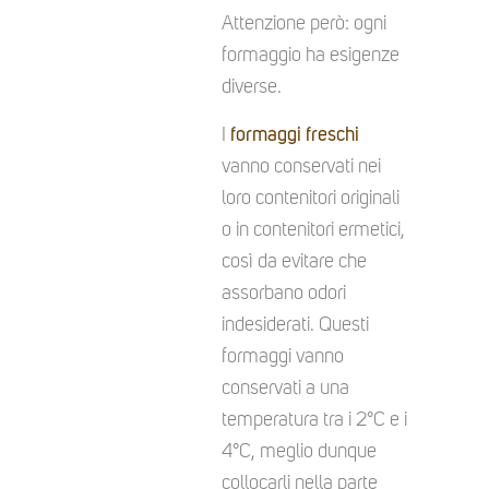
Attenzione però: ogni
formaggio ha esigenze
diverse.
I
formaggi freschi
vanno conservati nei
loro contenitori originali
o in contenitori ermetici,
così da evitare che
assorbano odori
indesiderati. Questi
formaggi vanno
conservati a una
temperatura tra i 2°C e i
4°C, meglio dunque
collocarli nella parte