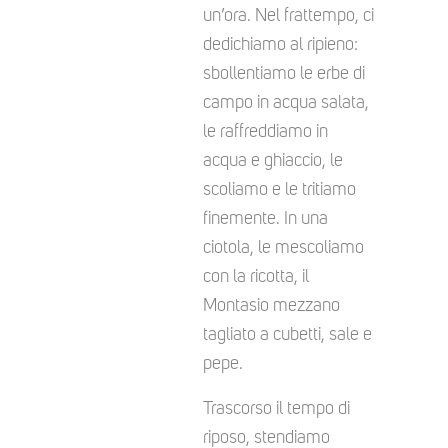
un’ora. Nel frattempo, ci
dedichiamo al ripieno:
sbollentiamo le erbe di
campo in acqua salata,
le raffreddiamo in
acqua e ghiaccio, le
scoliamo e le tritiamo
finemente. In una
ciotola, le mescoliamo
con la ricotta, il
Montasio mezzano
tagliato a cubetti, sale e
pepe.
Trascorso il tempo di
riposo, stendiamo