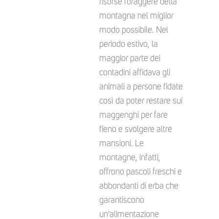
risorse foraggere della
montagna nel miglior
modo possibile. Nel
periodo estivo, la
maggior parte dei
contadini affidava gli
animali a persone fidate
così da poter restare sui
maggenghi per fare
fieno e svolgere altre
mansioni. Le
montagne, infatti,
offrono pascoli freschi e
abbondanti di erba che
garantiscono
un’alimentazione