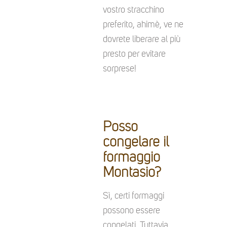
vostro stracchino
preferito, ahimè, ve ne
dovrete liberare al più
presto per evitare
sorprese!
Posso
congelare il
formaggio
Montasio?
Sì, certi formaggi
possono essere
congelati. Tuttavia,