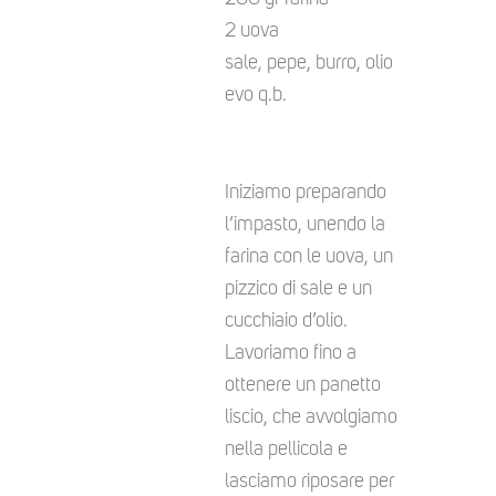
2 uova
sale, pepe, burro, olio
evo q.b.
Iniziamo preparando
l’impasto, unendo la
farina con le uova, un
pizzico di sale e un
cucchiaio d’olio.
Lavoriamo fino a
ottenere un panetto
liscio, che avvolgiamo
nella pellicola e
lasciamo riposare per