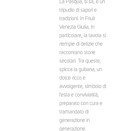
La Pasqua, si sa, è un
tripudio di sapori e
tradizioni. In Friuli
Venezia Giulia, in
particolare, la tavola si
riempie di delizie che
raccontano storie
secolari. Tra queste,
spicca la gubana, un
dolce ricco e
avvolgente, simbolo di
festa e convivialità,
preparato con cura e
tramandato di
generazione in
generazione.