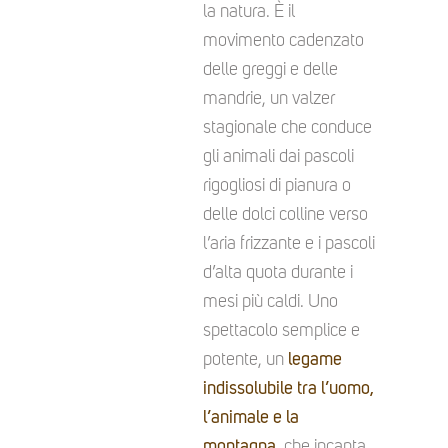
la natura. È il
movimento cadenzato
delle greggi e delle
mandrie, un valzer
stagionale che conduce
gli animali dai pascoli
rigogliosi di pianura o
delle dolci colline verso
l’aria frizzante e i pascoli
d’alta quota durante i
mesi più caldi. Uno
spettacolo semplice e
potente, un
legame
indissolubile tra l’uomo,
l’animale e la
montagna
, che incanta