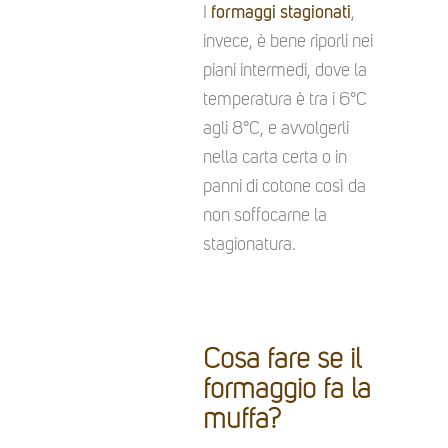
I
formaggi stagionati
,
invece, è bene riporli nei
piani intermedi, dove la
temperatura è tra i 6°C
agli 8°C, e avvolgerli
nella carta certa o in
panni di cotone così da
non soffocarne la
stagionatura.
Cosa fare se il
formaggio fa la
muffa?