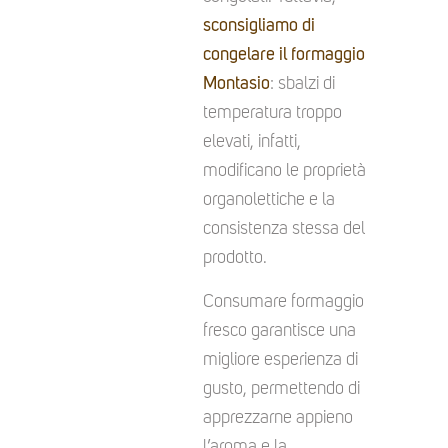
sconsigliamo di
congelare il formaggio
Montasio
: sbalzi di
temperatura troppo
elevati, infatti,
modificano le proprietà
organolettiche e la
consistenza stessa del
prodotto.
Consumare formaggio
fresco garantisce una
migliore esperienza di
gusto, permettendo di
apprezzarne appieno
l’aroma e la