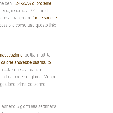
ne ben il
24-26% di
proteine
.
oteine, insieme a 370 mg di
scono a mantenere
forti e sane le
ssibile consultare questo link:
 masticazione
facilita infatti la
 calorie andrebbe distribuito
 a colazione e a pranzo
la prima parte del giorno. Mentre
digestione prima del sonno.
a
almeno 5 giorni alla settimana.