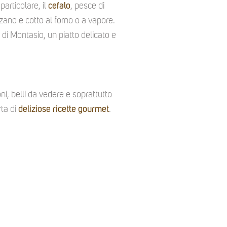
 particolare, il
cefalo
, pesce di
zzano e cotto al forno o a vapore.
 di Montasio, un piatto delicato e
oni, belli da vedere e soprattutto
rta di
deliziose ricette gourmet
.