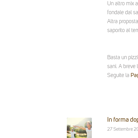
Un altro mix 
fondale dal sa
Altra propost
saporito al t
Basta un pizzi
sani. A breve 
Seguite la
Pa
In forma dop
27 Settembre 2