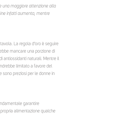
de una maggiore attenzione alla
mine infatti aumenta, mentre
n tavola. La regola d’oro è seguire
rebbe mancare una porzione di
i antiossidanti naturali. Mentre il
ndrebbe limitato a favore del
 sono preziosi per le donne in
fondamentale garantire
a propria alimentazione qualche