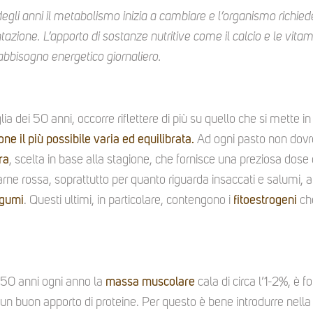
egli anni il metabolismo inizia a cambiare e l’organismo richie
tazione. L’apporto di sostanze nutritive come il calcio e le vita
fabbisogno energetico giornaliero.
lia dei 50 anni, occorre riflettere di più su quello che si mette i
ne il più possibile varia ed equilibrata.
Ad ogni pasto non dov
ra
, scelta in base alla stagione, che fornisce una preziosa dose d
ne rossa, soprattutto per quanto riguarda insaccati e salumi, a
egumi
. Questi ultimi, in particolare, contengono i
fitoestrogeni
che
 50 anni ogni anno la
massa muscolare
cala di circa l’1-2%, è 
un buon apporto di proteine. Per questo è bene introdurre nell