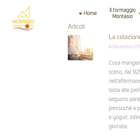
Il formaggio
Home
Montasio
Articoli
La colazione
8 Novembre 20
Cosa mangiano 
sceso, dal 92%
nell’affermare
testa alle pref
seguono pane e
pressoché a p
e yogurt. Infi
giornata.