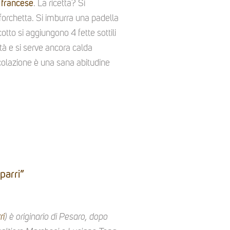
 francese
. La ricetta? Si
forchetta. Si imburra una padella
tto si aggiungono 4 fette sottili
tà e si serve ancora calda
olazione è una sana abitudine
parri”
ri
) è originario di Pesaro, dopo