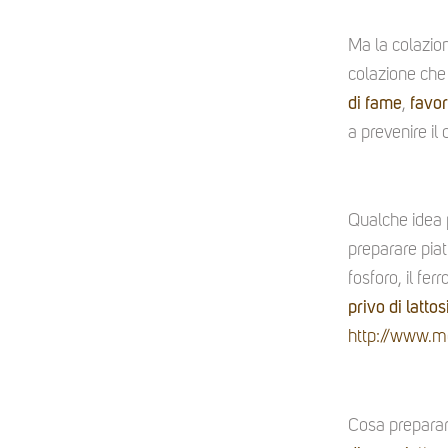
Ma la colazion
colazione che
di fame
,
favor
a prevenire il 
Qualche idea
preparare piatt
fosforo, il fe
privo di lattos
http://www.m
Cosa preparar