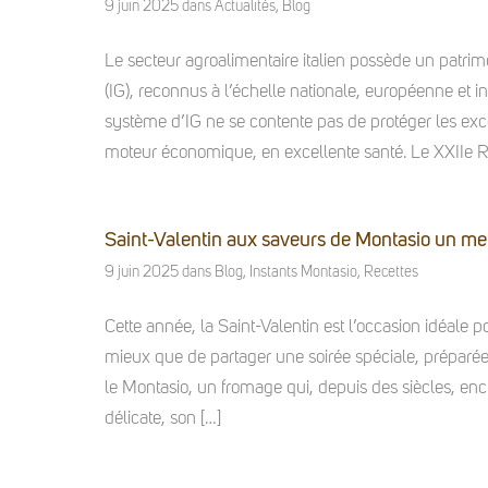
9 juin 2025
dans
Actualités
,
Blog
Le secteur agroalimentaire italien possède un patri
(IG), reconnus à l’échelle nationale, européenne et int
système d’IG ne se contente pas de protéger les excel
moteur économique, en excellente santé. Le XXIIe R
Saint-Valentin aux saveurs de Montasio un me
9 juin 2025
dans
Blog
,
Instants Montasio
,
Recettes
Cette année, la Saint-Valentin est l’occasion idéale p
mieux que de partager une soirée spéciale, prépar
le Montasio, un fromage qui, depuis des siècles, ench
délicate, son […]