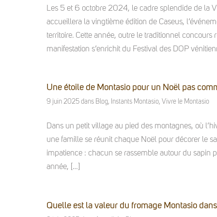
Les 5 et 6 octobre 2024, le cadre splendide de la Vi
accueillera la vingtième édition de Caseus, l’événem
territoire. Cette année, outre le traditionnel concour
manifestation s’enrichit du Festival des DOP vénitie
Une étoile de Montasio pour un Noël pas comm
9 juin 2025
dans
Blog
,
Instants Montasio
,
Vivre le Montasio
Dans un petit village au pied des montagnes, où l’hi
une famille se réunit chaque Noël pour décorer le s
impatience : chacun se rassemble autour du sapin pou
année, […]
Quelle est la valeur du fromage Montasio dan