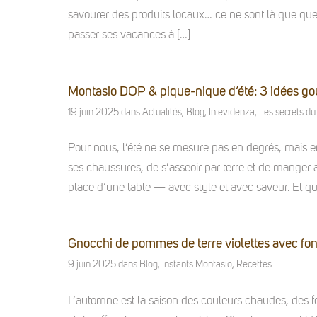
savourer des produits locaux… ce ne sont là que que
passer ses vacances à […]
Montasio DOP & pique-nique d’été: 3 idées go
19 juin 2025
dans
Actualités
,
Blog
,
In evidenza
,
Les secrets du
Pour nous, l’été ne se mesure pas en degrés, mais e
ses chaussures, de s’asseoir par terre et de manger av
place d’une table — avec style et avec saveur. Et qu
Gnocchi de pommes de terre violettes avec fond
9 juin 2025
dans
Blog
,
Instants Montasio
,
Recettes
L’automne est la saison des couleurs chaudes, des fe