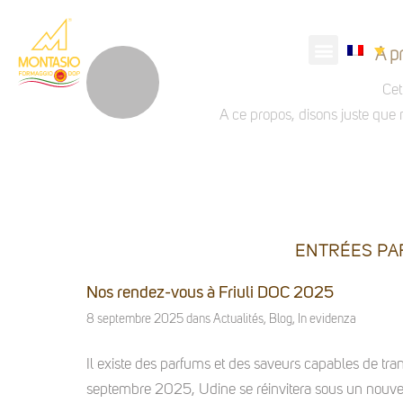
A p
Cet
A ce propos, disons juste qu
ENTRÉES PA
Nos rendez-vous à Friuli DOC 2025
8 septembre 2025
dans
Actualités
,
Blog
,
In evidenza
Il existe des parfums et des saveurs capables de trans
septembre 2025, Udine se réinvitera sous un nouveau 